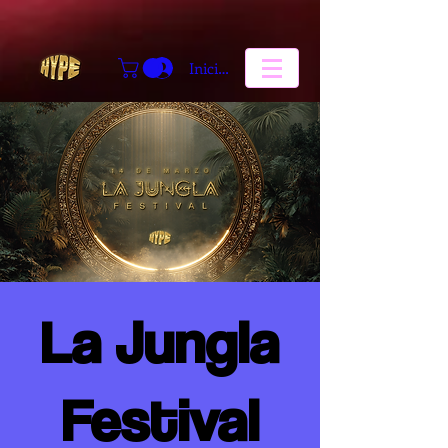
Iniciar sesión
La Jungla
Festival