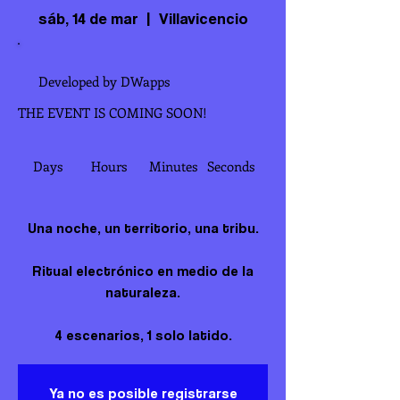
sáb, 14 de mar
  |  
Villavicencio
Developed by DWapps
THE EVENT IS COMING SOON!
Days
Hours
Minutes
Seconds
Una noche, un territorio, una tribu.
Ritual electrónico en medio de la
naturaleza.
Ya no es posible registrarse