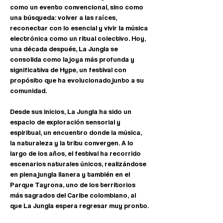
como un evento convencional, sino como 
una búsqueda: volver a las raíces, 
reconectar con lo esencial y vivir la música 
electrónica como un ritual colectivo. Hoy, 
una década después, La Jungla se 
consolida como la joya más profunda y 
significativa de Hype, un festival con 
propósito que ha evolucionado junto a su 
comunidad.
Desde sus inicios, La Jungla ha sido un 
espacio de exploración sensorial y 
espiritual, un encuentro donde la música, 
la naturaleza y la tribu convergen. A lo 
largo de los años, el festival ha recorrido 
escenarios naturales únicos, realizándose 
en plena jungla llanera y también en el 
Parque Tayrona, uno de los territorios 
más sagrados del Caribe colombiano, al 
que La Jungla espera regresar muy pronto.